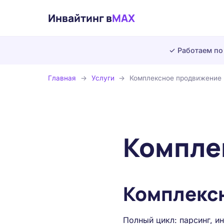
Инвайтинг в
MAX
✓ Работаем по
Главная
→
Услуги
→
Комплексное продвижение
Компле
Комплекс
Полный цикл: парсинг, и