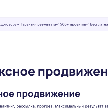
 договору
✓ Гарантия результата
✓ 500+ проектов
✓ Бесплатна
ксное продвиже
ное продвижение
нвайтинг, рассылка, прогрев. Максимальный результат з