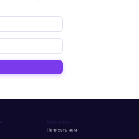
я
Контакты
Написать нам