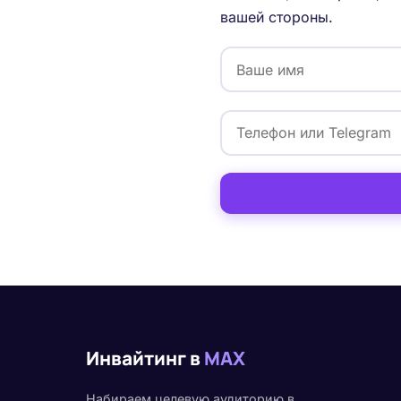
вашей стороны.
Инвайтинг в
MAX
Набираем целевую аудиторию в