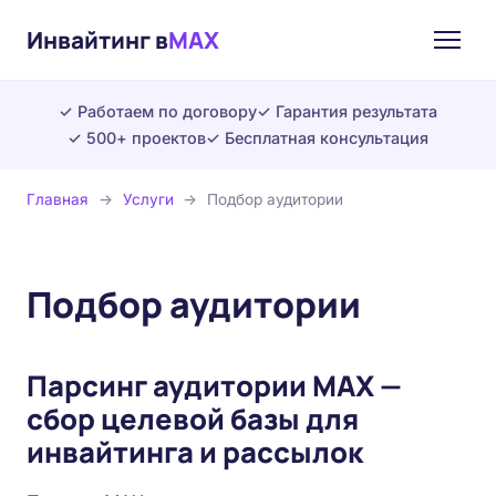
Инвайтинг в
MAX
✓ Работаем по договору
✓ Гарантия результата
✓ 500+ проектов
✓ Бесплатная консультация
Главная
→
Услуги
→
Подбор аудитории
Подбор аудитории
Парсинг аудитории MAX —
сбор целевой базы для
инвайтинга и рассылок