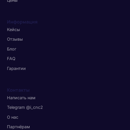
Цены
Информация
Кейсы
Отзывы
Блог
FAQ
Гарантии
Контакты
Написать нам
Telegram @i_cnc2
О нас
Партнёрам