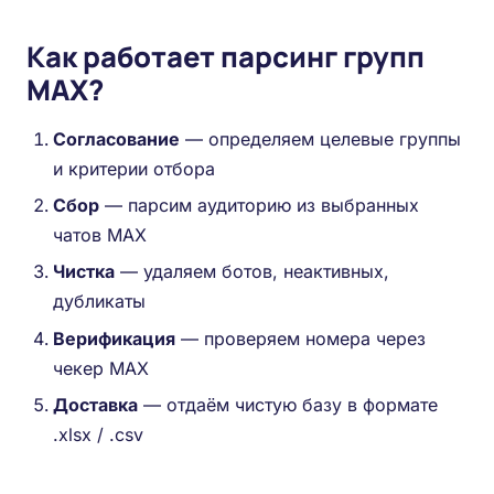
Как работает парсинг групп
MAX?
Согласование
— определяем целевые группы
и критерии отбора
Сбор
— парсим аудиторию из выбранных
чатов MAX
Чистка
— удаляем ботов, неактивных,
дубликаты
Верификация
— проверяем номера через
чекер MAX
Доставка
— отдаём чистую базу в формате
.xlsx / .csv