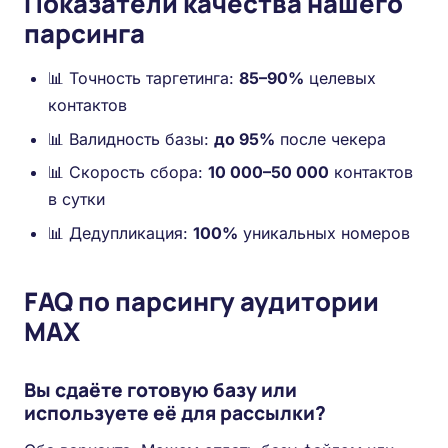
Показатели качества нашего
парсинга
📊 Точность таргетинга:
85–90%
целевых
контактов
📊 Валидность базы:
до 95%
после чекера
📊 Скорость сбора:
10 000–50 000
контактов
в сутки
📊 Дедупликация:
100%
уникальных номеров
FAQ по парсингу аудитории
MAX
Вы сдаёте готовую базу или
используете её для рассылки?